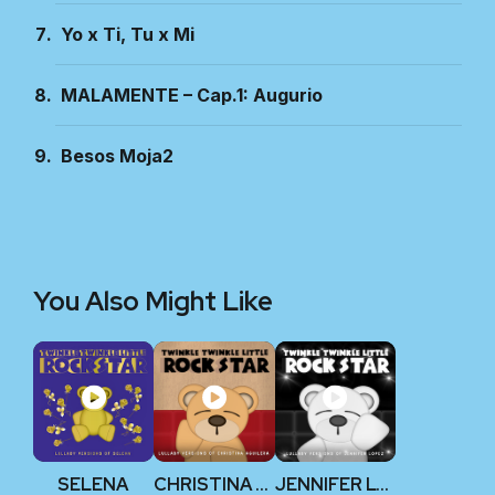
Yo x Ti, Tu x Mi
MALAMENTE – Cap.1: Augurio
Besos Moja2
You Also Might Like
SELENA
CHRISTINA AGUILERA
JENNIFER LOPEZ