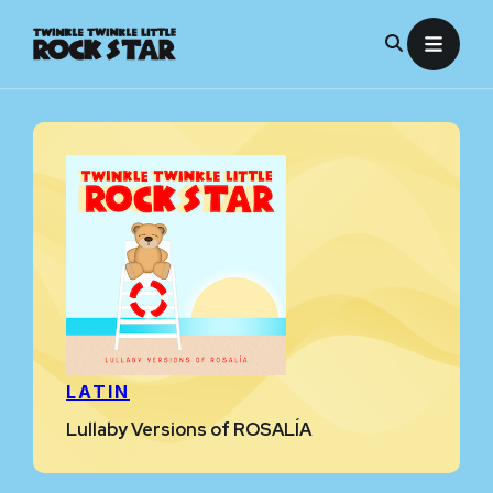
Skip
to
content
LATIN
Lullaby Versions of ROSALÍA