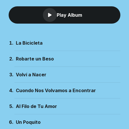
Play Album
La Bicicleta
Robarte un Beso
Volví a Nacer
Cuondo Nos Volvamos a Encontrar
Al Filo de Tu Amor
Un Poquito