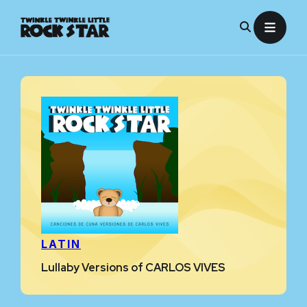
Skip
to
content
LATIN
Lullaby Versions of CARLOS VIVES